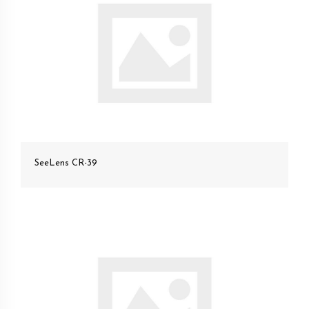
SeeLens CR-39