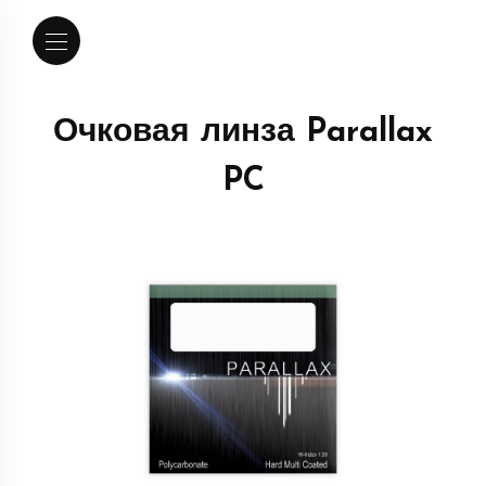
Очковая линза Parallax
PC