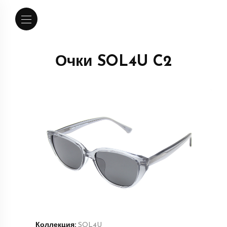
Очки SOL4U C2
Коллекция:
SOL4U