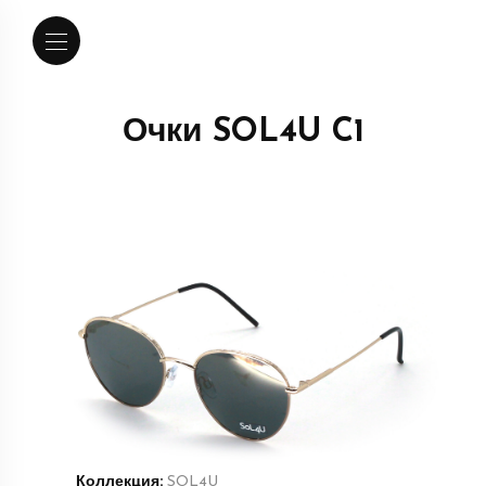
Очки SOL4U C1
Коллекция:
SOL4U