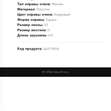
Тип оправы очков:
Women
Материал:
Пластик
Цвет оправы очков:
бордовый
Форма оправы:
Square
Размер линзы:
53
Размер мостика:
17
Длина заушника:
145
Код продукта:
Ц4513906
© 2026 AmurVision