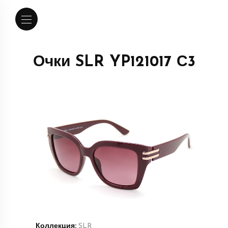
Очки SLR YP121017 С3
Коллекция:
SLR