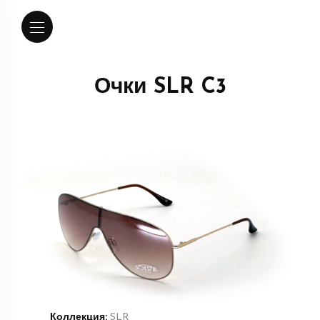
Очки SLR C3
Коллекция:
SLR