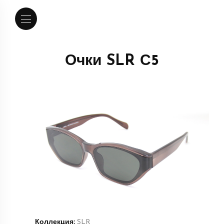
Очки SLR С5
Коллекция:
SLR