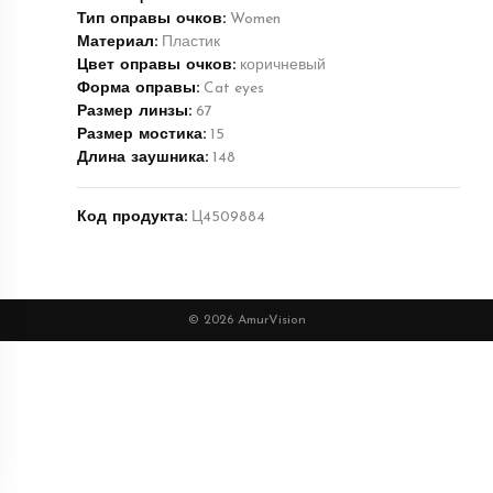
Тип оправы очков:
Women
Материал:
Пластик
Цвет оправы очков:
коричневый
Форма оправы:
Cat eyes
Размер линзы:
67
Размер мостика:
15
Длина заушника:
148
Код продукта:
Ц4509884
© 2026 AmurVision