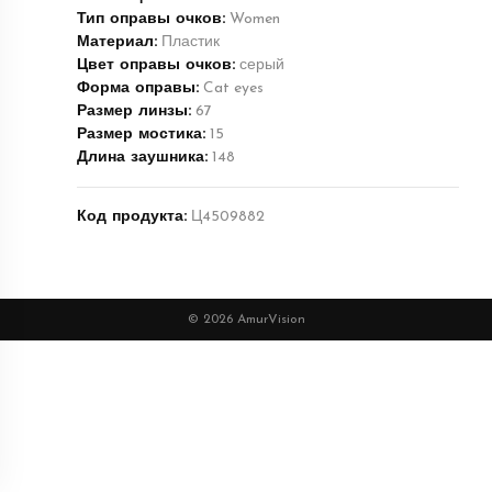
Тип оправы очков:
Women
Материал:
Пластик
Цвет оправы очков:
серый
Форма оправы:
Cat eyes
Размер линзы:
67
Размер мостика:
15
Длина заушника:
148
Код продукта:
Ц4509882
© 2026 AmurVision