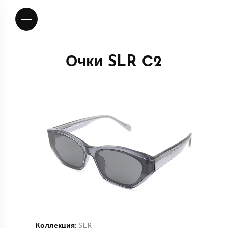
Очки SLR С2
Коллекция:
SLR