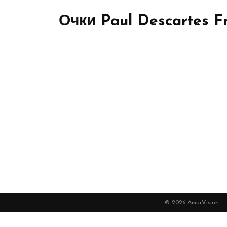
Очки Paul Descartes Fr
© 2026 AmurVision