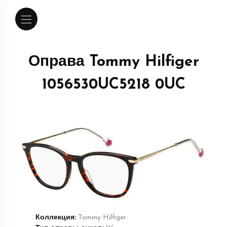
Оправа Tommy Hilfiger
1056530UC5218 0UC
Коллекция:
Tommy Hilfiger