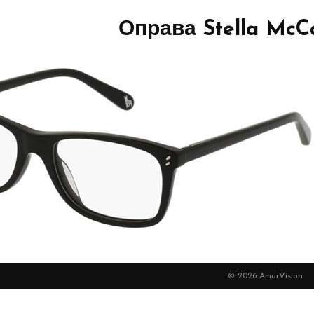
Оправа Stella McC
© 2026 AmurVision