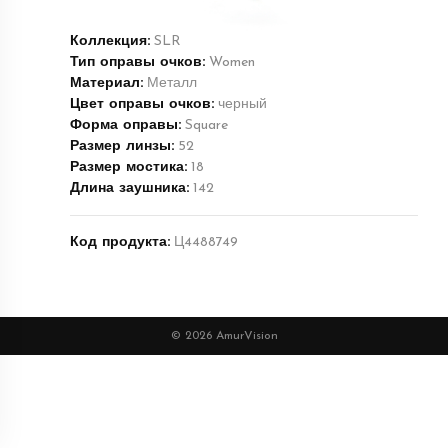
Коллекция:
SLR
Тип оправы очков:
Women
Материал:
Металл
Цвет оправы очков:
черный
Форма оправы:
Square
Размер линзы:
52
Размер мостика:
18
Длина заушника:
142
Код продукта:
Ц4488749
© 2026 AmurVision