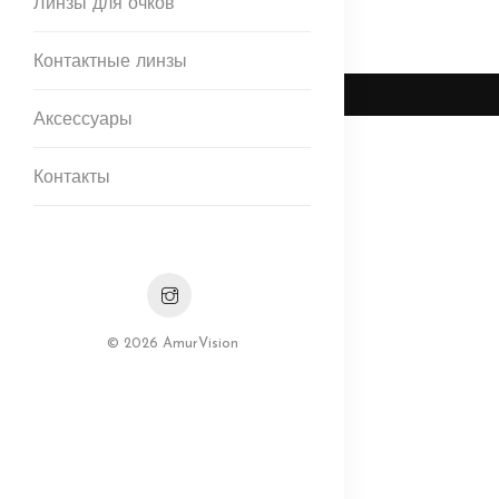
Линзы для очков
Контактные линзы
Аксессуары
Контакты
© 2026 AmurVision