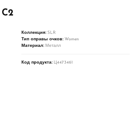
 C2
Коллекция:
SLR
Тип оправы очков:
Women
Материал:
Металл
Код продукта:
Ц4473461