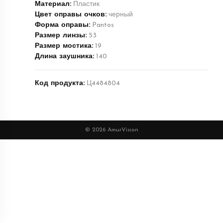
Материал:
Пластик
Цвет оправы очков:
черный
Форма оправы:
Pantos
Размер линзы:
53
Размер мостика:
19
Длина заушника:
140
Код продукта:
Ц4484804
© 2026 AmurVision