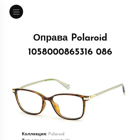
Оправа Polaroid
1058000865316 086
Коллекция:
Polaroid