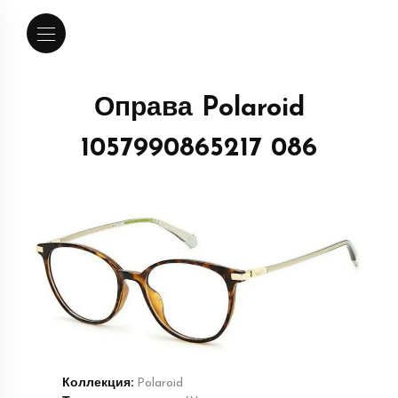
Оправа Polaroid
1057990865217 086
Коллекция:
Polaroid