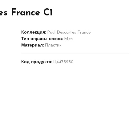
es France C1
Коллекция:
Paul Descartes France
Тип оправы очков:
Men
Материал:
Пластик
Код продукта:
Ц4473230