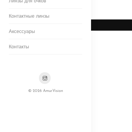
Линзы для очков
Контактные линзы
Аксессуары
Контакты
© 2026 AmurVision