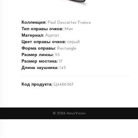
Коллекция:
Paul Descartes France
Тип оправы очков:
Men
Материал:
Ацетат
Цвет оправы очков:
серый
Форма оправы:
Rectangle
Размер линзы:
55
Размер мостика:
17
Длина заушника:
145
Код продукта:
Ц4486367
© 2026 AmurVision