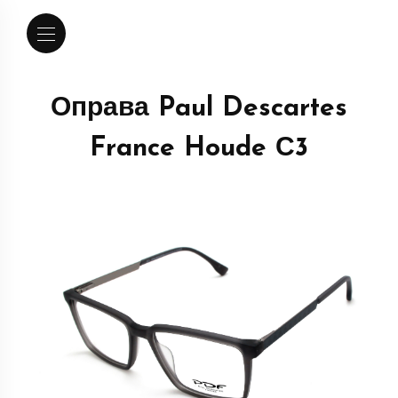
Оправа Paul Descartes
France Houde С3