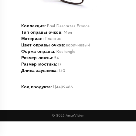
Коллекция:
Paul Descartes France
Тип оправы очков:
Men
Материал:
Пластик
Цвет оправы очков:
коричневый
Форма оправы:
Rectangle
Размер линзы:
54
Размер мостика:
17
Длина заушника:
140
Код продукта:
Ц4492466
© 2026 AmurVision