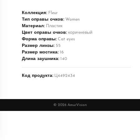
Коллекция:
Fleur
Тип оправы очков:
Women
Материал:
Пластик
Цвет оправы очков:
коричневый
Форма оправы:
Cat eyes
Размер линзы:
55
Размер мостика:
16
Длина заушника:
140
Код продукта:
Ц4492434
© 2026 AmurVision