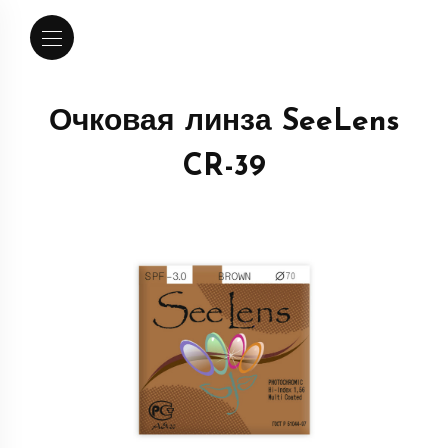
Очковая линза SeeLens
CR-39