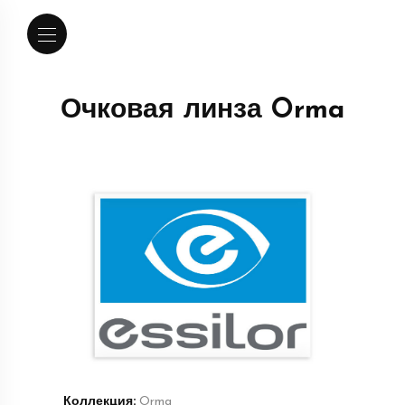
Очковая линза Orma
Коллекция:
Orma