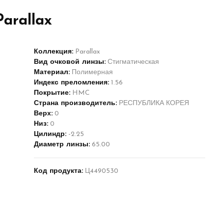
arallax
Коллекция:
Parallax
Вид очковой линзы:
Стигматическая
Материал:
Полимерная
Индекс преломления:
1.56
Покрытие:
HMC
Страна производитель:
РЕСПУБЛИКА КОРЕЯ
Верх:
0
Низ:
0
Цилиндр:
-2.25
Диаметр линзы:
65.00
Код продукта:
Ц4490530