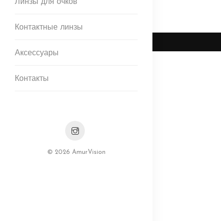
Линзы для очков
Контактные линзы
Аксессуары
Контакты
© 2026 AmurVision