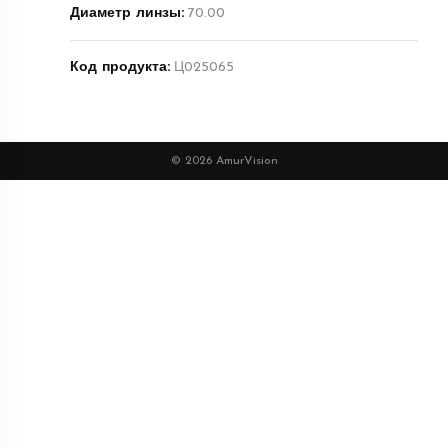
Диаметр линзы:
70.00
Код продукта:
Ц025065
© 2026 AmurVision