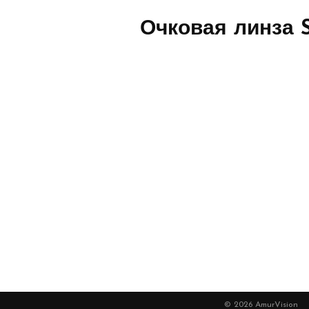
Очковая линза 
© 2026 AmurVision