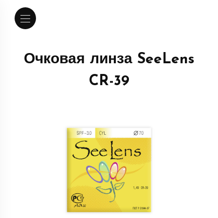
Очковая линза SeeLens
CR-39