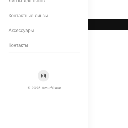
Линзы для очков
Контактные линзы
Аксессуары
Контакты
© 2026 AmurVision