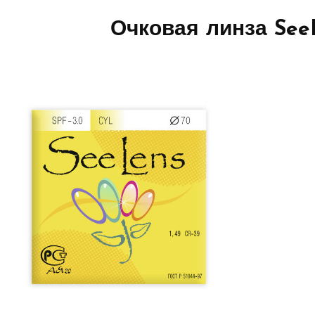
Очковая линза See