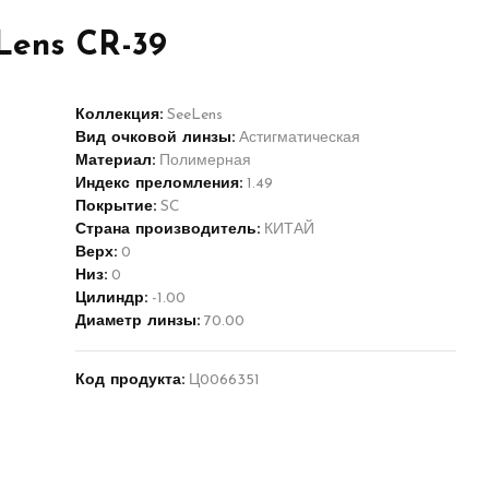
Lens CR-39
Коллекция:
SeeLens
Вид очковой линзы:
Астигматическая
Материал:
Полимерная
Индекс преломления:
1.49
Покрытие:
SC
Страна производитель:
КИТАЙ
Верх:
0
Низ:
0
Цилиндр:
-1.00
Диаметр линзы:
70.00
Код продукта:
Ц0066351