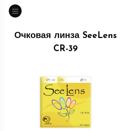
Очковая линза SeeLens
CR-39