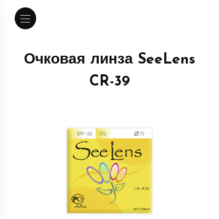
Очковая линза SeeLens
CR-39