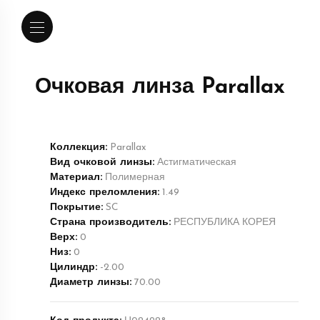
Очковая линза Parallax
Коллекция:
Parallax
Вид очковой линзы:
Астигматическая
Материал:
Полимерная
Индекс преломления:
1.49
Покрытие:
SC
Страна производитель:
РЕСПУБЛИКА КОРЕЯ
Верх:
0
Низ:
0
Цилиндр:
-2.00
Диаметр линзы:
70.00