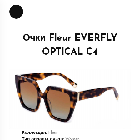
Очки Fleur EVERFLY
OPTICAL C4
Коллекция:
Fleur
Тип оправы очков:
Women