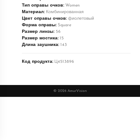
Тип оправы очков:
Women
Материал:
Комбинированная
Цвет оправы очков:
фиолетовый
Форма оправы:
Square
Размер линзы:
56
Размер мостика:
15
Длина заушника:
143
Код продукта:
Ц4513896
© 2026 AmurVision