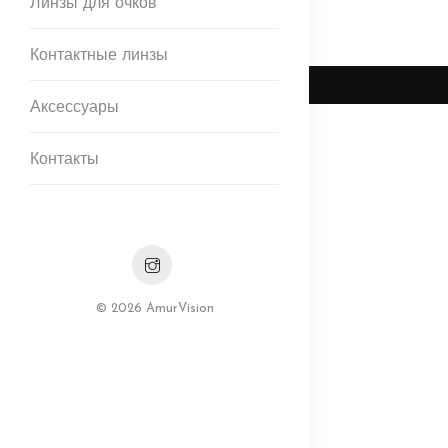
Линзы для очков
Контактные линзы
Аксессуары
Контакты
© 2026 AmurVision