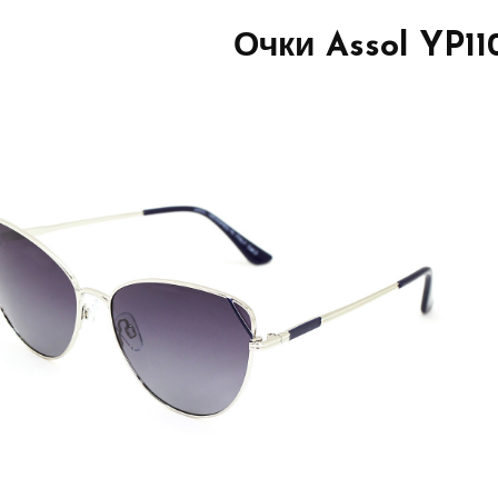
Очки Assol YP11