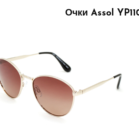
Очки Assol YP11