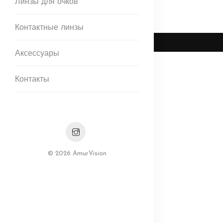
Линзы для очков
Контактные линзы
Аксессуары
Контакты
© 2026 AmurVision