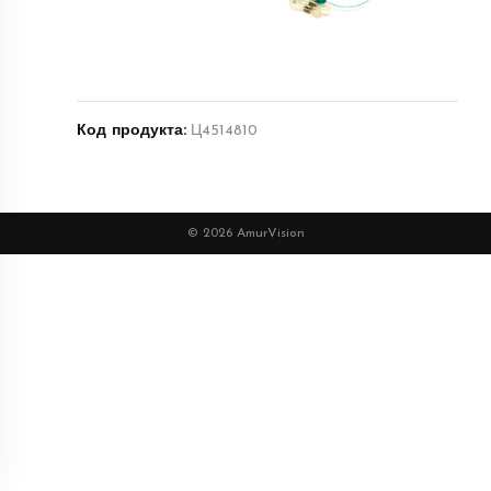
Код продукта:
Ц4514810
© 2026 AmurVision