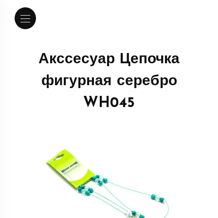
Акссесуар Цепочка
фигурная серебро
WH045