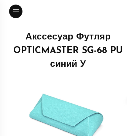
Акссесуар Футляр
OPTICMASTER SG-68 PU
синий У