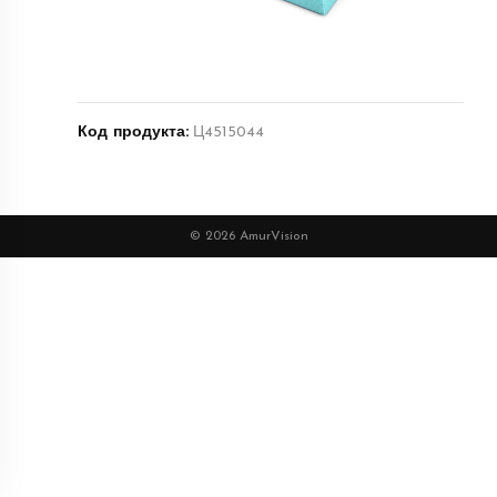
Код продукта:
Ц4515044
© 2026 AmurVision